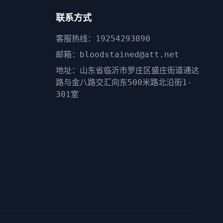
联系方式
客服热线：19254293890
邮箱：bloodstained@att.net
地址：山东省临沂市罗庄区盛庄街道通达
路与金八路交汇向东500米路北沿街1-
301室