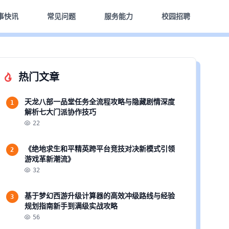
事快讯
常见问题
服务能力
校园招聘
热门文章
天龙八部一品堂任务全流程攻略与隐藏剧情深度
1
解析七大门派协作技巧
22
《绝地求生和平精英跨平台竞技对决新模式引领
2
游戏革新潮流》
32
基于梦幻西游升级计算器的高效冲级路线与经验
3
规划指南新手到满级实战攻略
56