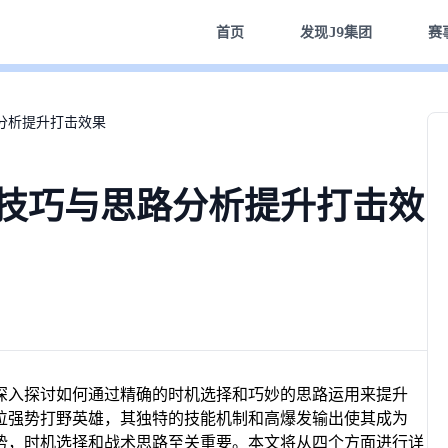
首页
发现
J9集团
赛
路分析提升打击效果
择技巧与思路分析提升打击效
，深入探讨如何通过精确的时机选择和巧妙的思路运用来提升
一位强势打野英雄，其独特的技能机制和高爆发输出使其成为
优势，时机选择和战术思路至关重要。本文将从四个方面进行详