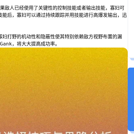
果敌人已经使用了关键性的控制技能或者输出技能，寡妇可
杀技能后，寡妇可以通过持续跟踪并用技能进行高爆发输出，迅
。寡妇打野的机动性和隐蔽性使其特别依赖敌方视野布置的漏
Gank，将大大提高成功率。