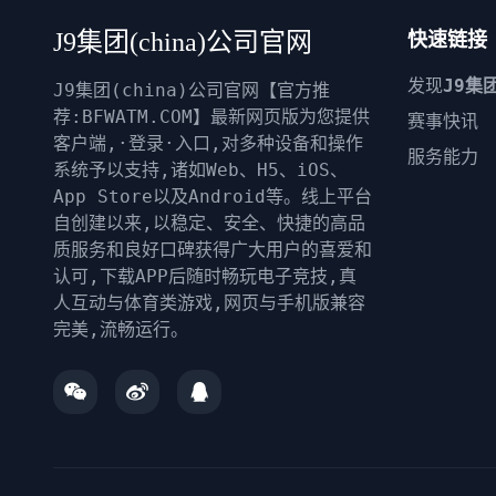
J9集团(china)公司官网
快速链接
发现
J9集
J9集团(china)公司官网【官方推
荐:BFWATM.COM】最新网页版为您提供
赛事快讯
客户端,·登录·入口,对多种设备和操作
服务能力
系统予以支持,诸如Web、H5、iOS、
App Store以及Android等。线上平台
自创建以来,以稳定、安全、快捷的高品
质服务和良好口碑获得广大用户的喜爱和
认可,下载APP后随时畅玩电子竞技,真
人互动与体育类游戏,网页与手机版兼容
完美,流畅运行。