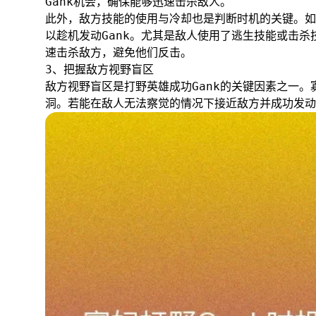
Gank机会，确保能够迅速击杀敌人。
此外，敌方技能的使用与冷却也是判断时机的关键。如
以趁机发动Gank。尤其是敌人使用了逃生技能或击
速击杀敌方，避免他们反击。
3、把握敌方视野盲区
敌方视野盲区是打野英雄成功Gank的关键因素之一
洞。若能在敌人无法察觉的情况下接近敌方并成功发动