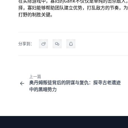
在实际游戏中，寡妇的Gank不仅仅是单纯的击杀敌
择，寡妇能够帮助团队建立优势，打乱敌方的节奏，为
打野的制胜关键。
分享到：
上一篇
奥丹姆叛徒背后的阴谋与复仇：探寻古老遗迹
中的黑暗势力