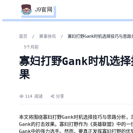
首页
/
赛事快讯
/
寡妇打野Gank时机选择技巧与思
5个月前
寡妇打野Gank时机选
果
114 阅读
分享
本文将围绕寡妇打野Gank时机选择技巧与思路分析
Gank的打击效果。寡妇打野作为《英雄联盟》中的
Gank中的强力选手。然而，要真正发挥寡妇打野的