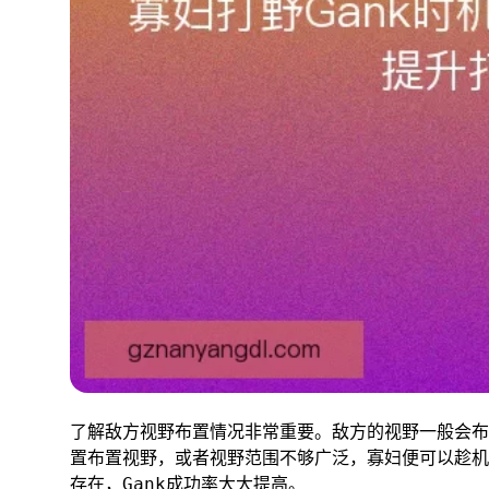
了解敌方视野布置情况非常重要。敌方的视野一般会布
置布置视野，或者视野范围不够广泛，寡妇便可以趁机
存在，Gank成功率大大提高。