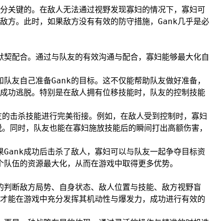
分关键的。在敌人无法通过视野发现寡妇的情况下，寡妇可
敌方。此时，如果敌方没有有效的防守措施，Gank几乎是必
的默契配合。通过与队友的有效沟通与配合，寡妇能够最大化自
知队友自己准备Gank的目标。这不仅能帮助队友做好准备，
成功逃脱。特别是在敌人拥有位移技能时，队友的控制技能
友的击杀技能进行完美衔接。例如，在敌人受到控制时，寡妇
脱。同时，队友也能在寡妇施放技能后的瞬间打出高额伤害，
果Gank成功后击杀了敌人，寡妇可以与队友一起争夺目标资
整个队伍的资源最大化，从而在游戏中取得更多优势。
准的判断敌方局势、自身状态、敌人位置与技能、敌方视野盲
才能在游戏中充分发挥其机动性与爆发力，成功进行有效的