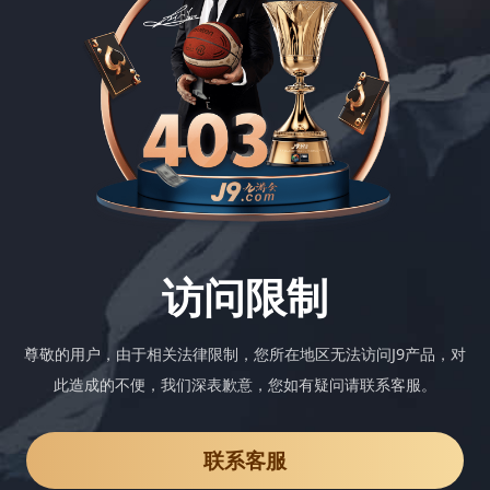
访问限制
尊敬的用户，由于相关法律限制，您所在地区无法访问J9产品，对
此造成的不便，我们深表歉意，您如有疑问请联系客服。
联系客服