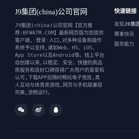
J9集团(china)公司官网
快速链接
发现
J9集
J9集团(china)公司官网【官方推
荐:BFWATM.COM】最新网页版为您提供
赛事快讯
客户端,·登录·入口,对多种设备和操作
服务能力
系统予以支持,诸如Web、H5、iOS、
App Store以及Android等。线上平台
自创建以来,以稳定、安全、快捷的高品
质服务和良好口碑获得广大用户的喜爱和
认可,下载APP后随时畅玩电子竞技,真
人互动与体育类游戏,网页与手机版兼容
完美,流畅运行。