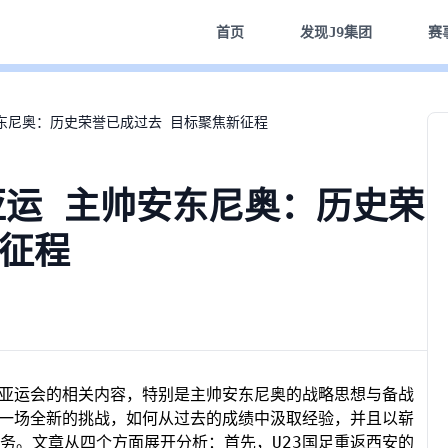
首页
发现
J9集团
赛
安东尼奥：历史荣誉已成过去 目标聚焦新征程
亚运 主帅安东尼奥：历史荣
新征程
战亚运会的相关内容，特别是主帅安东尼奥的战略思想与备战
着一场全新的挑战，如何从过去的成绩中汲取经验，并且以崭
务。文章从四个方面展开分析：首先，U23国足重返西安的