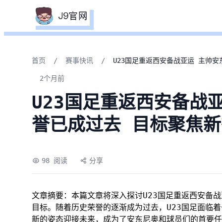
首页
/
赛事快讯
/
U23国足重返西安备战亚运 主帅
2个月前
U23国足重返西安备战
誉已成过去 目标聚焦
98 阅读
分享
文章摘要：本篇文章将深入探讨U23国足重返西安备
目标。随着历史荣誉的逐渐成为过去，U23国足面临
新的姿态迎接未来，成为了安东尼奥和球员们的首要任