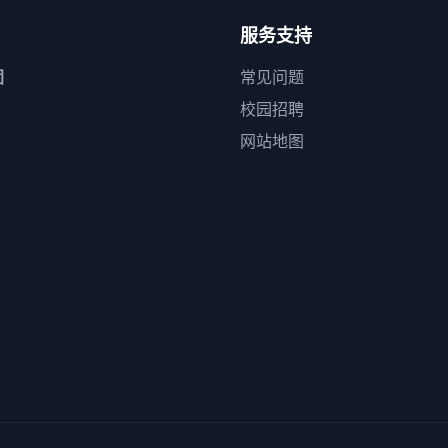
服务支持
团
常见问题
校园招聘
网站地图