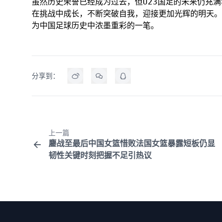
虽然历史荣誉已经成为过去，但U23国足的未来仍充满
在挑战中成长，不断突破自我，迎接更加光辉的明天。
为中国足球历史中浓墨重彩的一笔。
分享到：
上一篇
鏖战至最后中国女篮惜败法国女篮暴露短板仍显
韧性关键时刻把握不足引热议