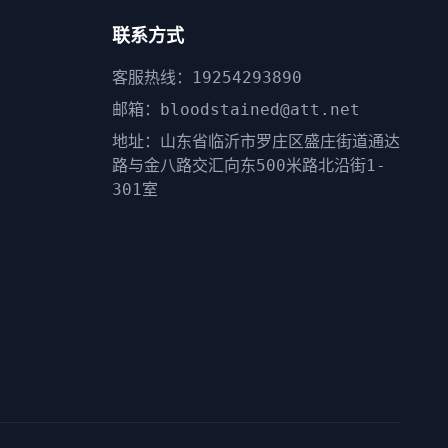
联系方式
客服热线：19254293890
邮箱：bloodstained@att.net
地址：山东省临沂市罗庄区盛庄街道通达
路与金八路交汇向东500米路北沿街1-
301室