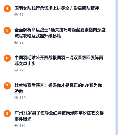
国羽女队践行承诺场上拼尽全力彰显团队精神
4
77
全面解析命运战士3通关技巧与隐藏要素指南深度
5
流程攻略及武器升级秘籍
89
中国羽毛球公开赛战报国羽三混双晋级四强陈雨
6
菲女单止步
79
杜兰特赛后感言：妈妈你才是真正的MVP我为你
7
骄傲
110
广州31岁男子侮辱全红婵被拘涉陈芋汐陈艺文群
8
事件曝光
105