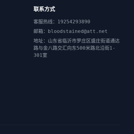
联系方式
客服热线：19254293890
邮箱：bloodstained@att.net
地址：山东省临沂市罗庄区盛庄街道通达
路与金八路交汇向东500米路北沿街1-
301室