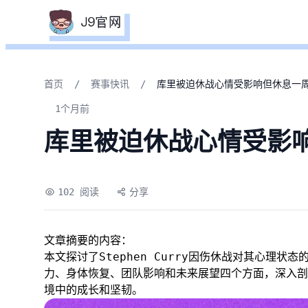
首页
/
赛事快讯
/
库里被迫休战心情受影响但休息一
1个月前
库里被迫休战心情受影
102 阅读
分享
文章摘要的内容：
本文探讨了Stephen Curry因伤休战对其心理
力、身体恢复、团队影响和未来展望四个方面，深入剖
境中的成长和坚韧。