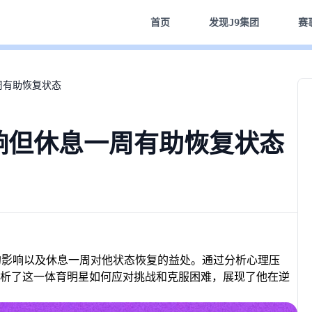
首页
发现
J9集团
赛
周有助恢复状态
响但休息一周有助恢复状态
状态的影响以及休息一周对他状态恢复的益处。通过分析心理压
析了这一体育明星如何应对挑战和克服困难，展现了他在逆