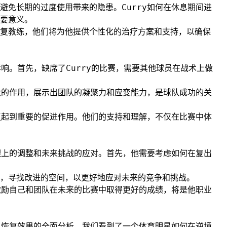
避免长期的过度使用带来的隐患。Curry如何在休息期间进
要意义。
复教练，他们将为他提供个性化的治疗方案和支持，以确保
影响。首先，缺席了Curry的比赛，需要其他球员在战术上做
更大的作用，展示出团队的凝聚力和应变能力，是球队成功的关
恢复起到重要的促进作用。他们的支持和理解，不仅在比赛中体
心理上的调整和未来挑战的应对。首先，他需要考虑如何在复出
，寻找改进的空间，以更好地应对未来的竞争和挑战。
来激励自己和团队在未来的比赛中取得更好的成绩，将是他职业
和休息恢复效果的全面分析，我们看到了一个体育明星如何在逆境